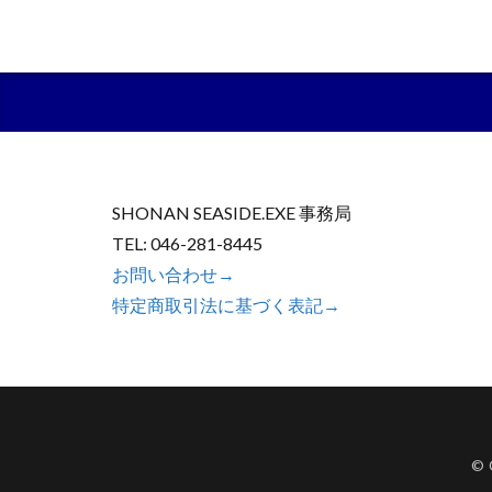
SHONAN SEASIDE.EXE 事務局
TEL: 046-281-8445
お問い合わせ→
特定商取引法に基づく表記→
© 