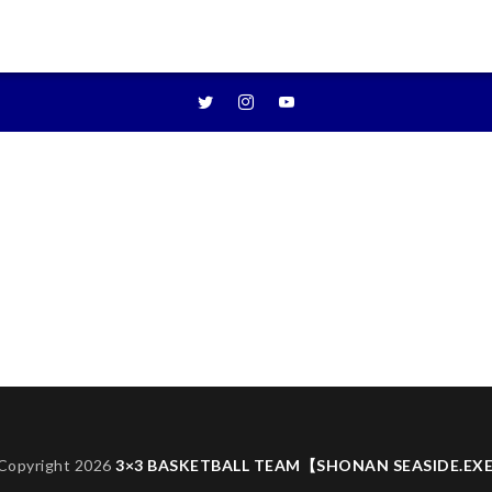
Copyright 2026
3×3 BASKETBALL TEAM【SHONAN SEASIDE.EX