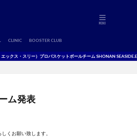
L
CLINIC
BOOSTER CLUB
クス・スリー）プロバスケットボールチーム SHONAN SEASIDE.EX
入チーム発表
援よろしくお願い致します。