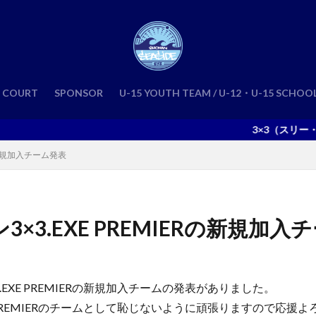
COURT
SPONSOR
U-15 YOUTH TEAM / U-12・U-15 SCHOO
3×3（スリー・エッ
Rの新規加入チーム発表
ン3×3.EXE PREMIERの新規加
3.EXE PREMIERの新規加入チームの発表がありました。
EXE PREMIERのチームとして恥じないように頑張りますので応