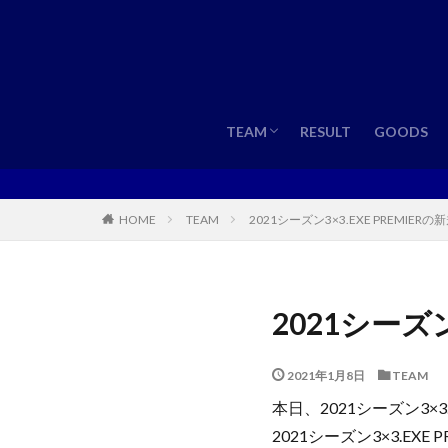
TEAM
ROSTER
TEAM
RESULT
GOODS
TEAM
ROSTER
TEAM
2021シーズン3×3.EXE PREMIE
HOME
2021シーズ
2021年1月8日
TEAM
本日、2021シーズン3×
2021シーズン3×3.