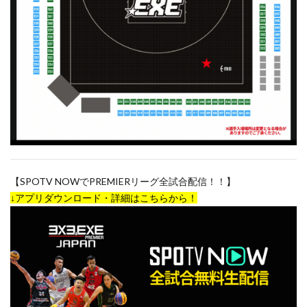
【SPOTV NOWでPREMIERリーグ全試合配信！！】
↓アプリダウンロード・詳細はこちらから！