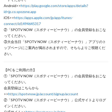
Android>>
https://play.google.com/store/apps/details?
id=jp.co.spozone.app
iOS>>
https://apps.apple.com/jp/app/itunes-
connect/id1494645317
②「SPOTV NOW（スポティービーナウ）」の会員登録をおこな
ってください。
③大会当日「SPOTV NOW（スポティービーナウ）」アプリのト
ップページにご案内が掲出されますので、そちらよりご視聴くだ
さい。
【PCをご利用の方】
①「SPOTV NOW（スポティービーナウ）」の会員登録をおこな
ってください。
会員登録はこちらから
>>
https://spotvnow.jp/account/signup/account
②「SPOTV NOW（スポティービーナウ）」公式サイトよりログ
インください。
公式サイト>>
https://spotvnow.jp/intro