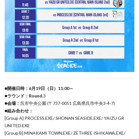
■開催日時：6月19日（日）11:00～
■ラウンド：Round.
3
■会場：
呉市中央公園 (〒737-0051 広島県呉市中央3-4-7)
■組み合わせ：
[Group A] PROCESS.EXE/ SHONAN SEASIDE.EXE/ YAIZU GR
UNITED.EXE
[Group B] MINAKAMI TOWN.EXE/ ZETHREE ISHIKAWA.EXE/