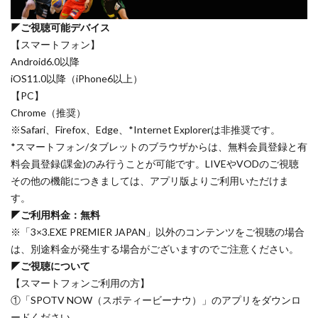
◤ご視聴可能デバイス
【スマートフォン】
Android6.0以降
iOS11.0以降（iPhone6以上）
【PC】
Chrome（推奨）
※Safari、Firefox、Edge、*Internet Explorerは非推奨です。
*スマートフォン/タブレットのブラウザからは、無料会員登録と有
料会員登録(課金)のみ行うことが可能です。LIVEやVODのご視聴
その他の機能につきましては、アプリ版よりご利用いただけま
す。
◤ご利用料金：無料
※「3×3.EXE PREMIER JAPAN」以外のコンテンツをご視聴の場合
は、別途料金が発生する場合がございますのでご注意ください。
◤ご視聴について
【スマートフォンご利用の方】
①「SPOTV NOW（スポティービーナウ）」のアプリをダウンロ
ードください。