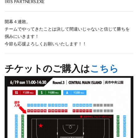
IRIS PARTNERS.EXE
開幕４連敗。
チームでやってきたことは決して間違いじゃないと信じて勝ちを
掴みにいきます！
今節も応援よろしくお願いいたします！！
チケットのご購入は
こちら