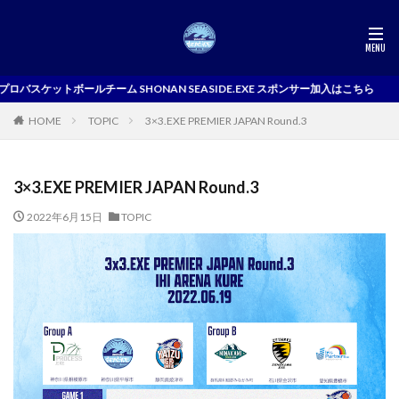
チーム SHONAN SEASIDE.EXE スポンサー加入はこちら
TOPIC
3×3.EXE PREMIER JAPAN Round.3
HOME
3×3.EXE PREMIER JAPAN Round.3
2022年6月15日
TOPIC