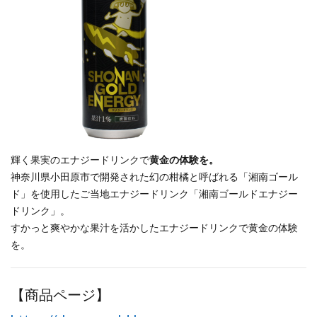
輝く果実のエナジードリンクで
黄金の体験を。
神奈川県小田原市で開発された幻の柑橘と呼ばれる「湘南ゴール
ド」を使用したご当地エナジードリンク「湘南ゴールドエナジー
ドリンク」。
すかっと爽やかな果汁を活かしたエナジードリンクで黄金の体験
を。
【商品ページ】