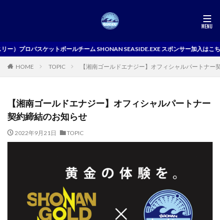
）プロバスケットボールチーム SHONAN SEASIDE.EXE スポンサー加入はこちら
TOPIC
【湘南ゴールドエナジー】オフィシャルパートナー
HOME
【湘南ゴールドエナジー】オフィシャルパートナー
契約締結のお知らせ
2022年9月21日
TOPIC